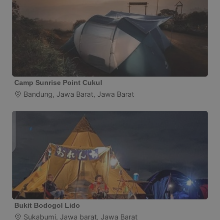
Camp Sunrise Point Cukul
Bandung, Jawa Barat, Jawa Barat
Bukit Bodogol Lido
Sukabumi, Jawa barat, Jawa Barat