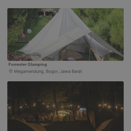
Forrester Glamping
Megamendung, Bogor, Jawa Barat