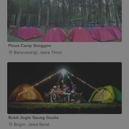
Pinus Camp Songgon
Banyuwangi, Jawa Timur
Bukit Joglo Saung Geulis
Bogor, Jawa Barat