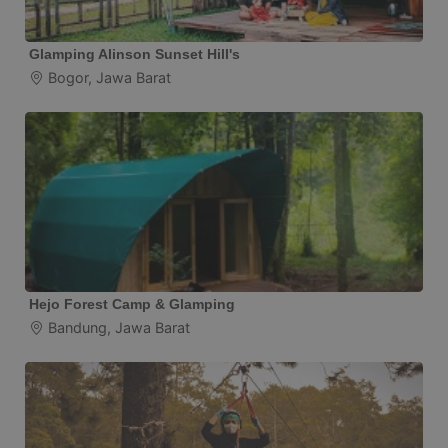
Glamping Alinson Sunset Hill's
Bogor, Jawa Barat
Hejo Forest Camp & Glamping
Bandung, Jawa Barat