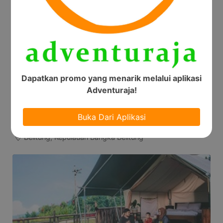
Dapatkan promo yang menarik melalui aplikasi
Adventuraja!
Buka Dari Aplikasi
Ashamaya Belitung Eco Lodge
Belitung, Kepulauan Bangka Belitung