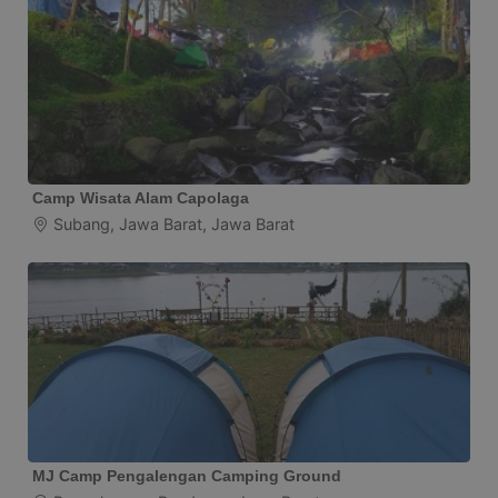
Camp Wisata Alam Capolaga
Subang, Jawa Barat, Jawa Barat
MJ Camp Pengalengan Camping Ground