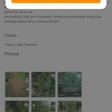
pinus, pinggir sungai, atau dekat curug. Spot camping favorit adalah 
di pinggir sungai, karena wisatawan bisa tidur sambil mendengar 
gemericik aliran air. 

pengunjung tidak perlu khawatir karena ada keamanan yang siap 
menjaga perkemahan selama 24 jam.

Video
Video Tidak Tersedia
Photos