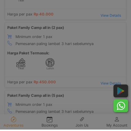
Tiket
Harga per pax
Rp 40.000
View Details
Paket Family Camp all in (2 pax)
Minimum order 1 pax
Pemesanan paling lambat 3 hari sebelumnya
Harga Paket Termasuk:
Tiket
Lunch
Harga per pax
Rp 450.000
View Details
Paket Family Camp all in (5 pax)
Minimum order 1 pax
Pemesanan paling lambat 3 hari sebelumnya
Harga Paket Termasuk:
Adventures
Bookings
Join Us
My Account