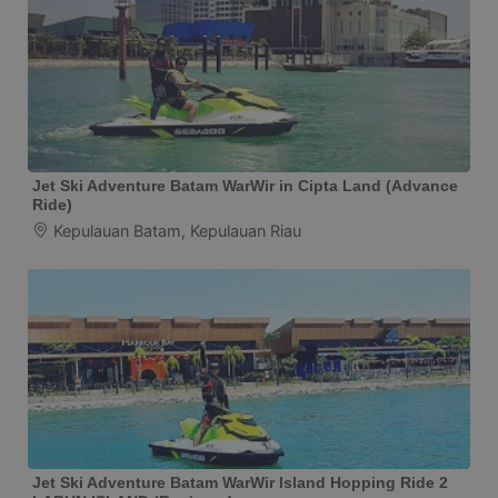
Jet Ski Adventure Batam WarWir in Cipta Land (Advance
Ride)
Kepulauan Batam, Kepulauan Riau
Jet Ski Adventure Batam WarWir Island Hopping Ride 2