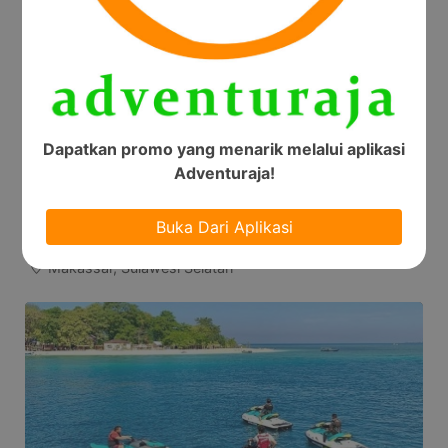
Dapatkan promo yang menarik melalui aplikasi
Adventuraja!
Buka Dari Aplikasi
Jetski Pulau Lanjukang
Makassar, Sulawesi Selatan