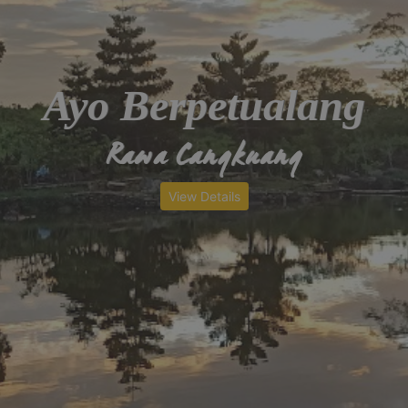
Ayo Berpetualang
Rawa Cangkuang
View Details