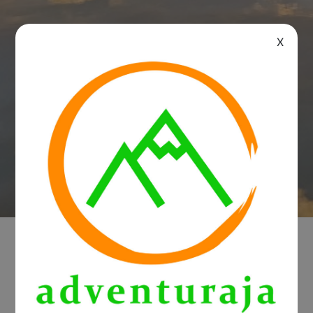
X
Adventures