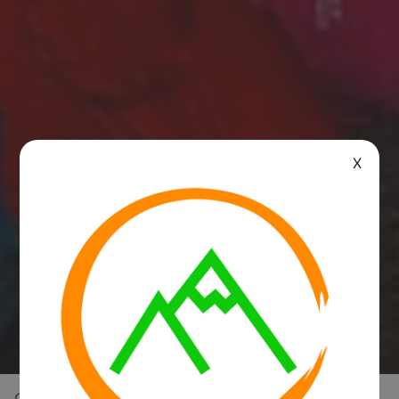
X
Overview