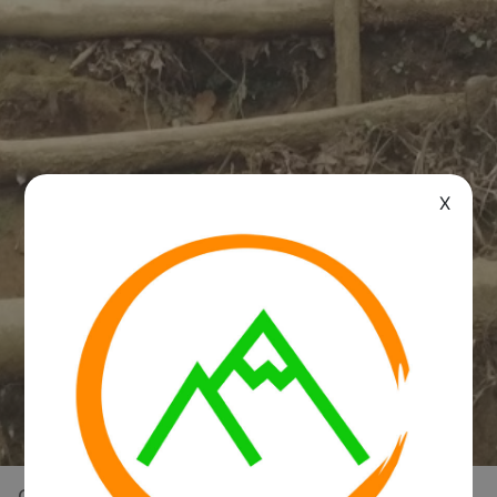
X
Overview