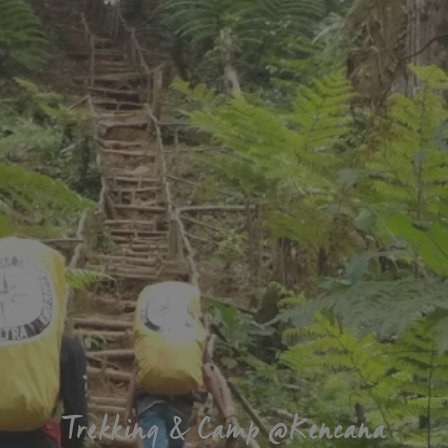
Trekking & Camp @Kencana