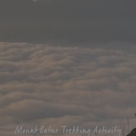
Mount Batur Trekking Activity