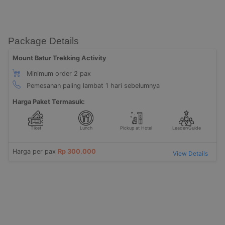
Package Details
Mount Batur Trekking Activity
Minimum order 2 pax
Pemesanan paling lambat 1 hari sebelumnya
Harga Paket Termasuk:
Tiket
Lunch
Pickup at Hotel
Leader/Guide
Harga per pax
Rp 300.000
View Details