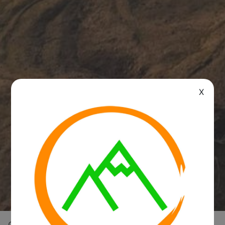
X
Overview