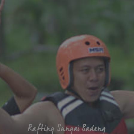
Rafting Sungai Badeng