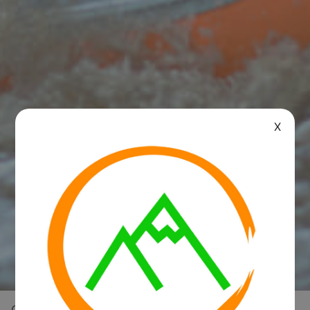
X
Overview