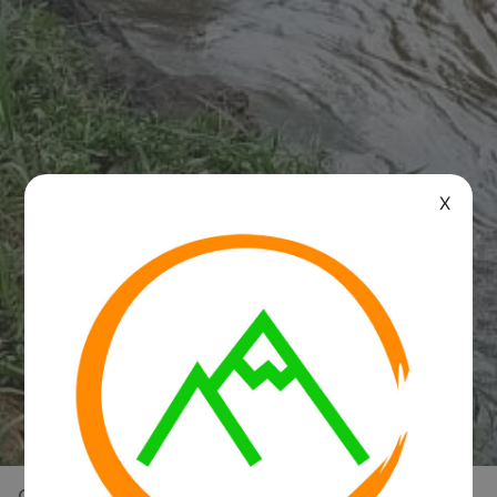
X
Overview