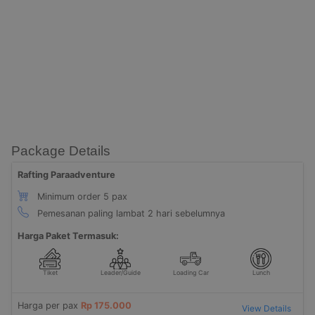
Package Details
Rafting Paraadventure
Minimum order 5 pax
Pemesanan paling lambat 2 hari sebelumnya
Harga Paket Termasuk:
Tiket
Leader/Guide
Loading Car
Lunch
Harga per pax
Rp 175.000
View Details