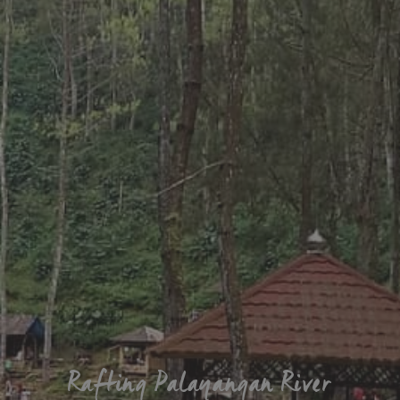
Rafting Palayangan River