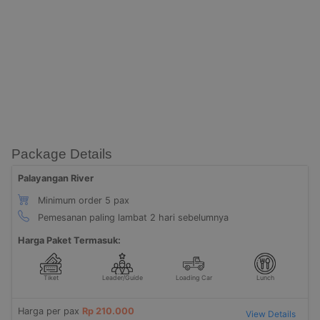
Package Details
Palayangan River
Minimum order 5 pax
Pemesanan paling lambat 2 hari sebelumnya
Harga Paket Termasuk:
Tiket
Leader/Guide
Loading Car
Lunch
Harga per pax
Rp 210.000
View Details