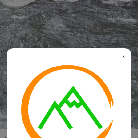
X
Overview