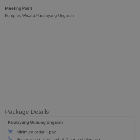
Meeting Point
Komplek Wisata Paralayang Ungaran
Package Details
Paralayang Gunung Ungaran
Minimum order 1 pax
Pemesanan paling lambat 2 hari sebelumnya