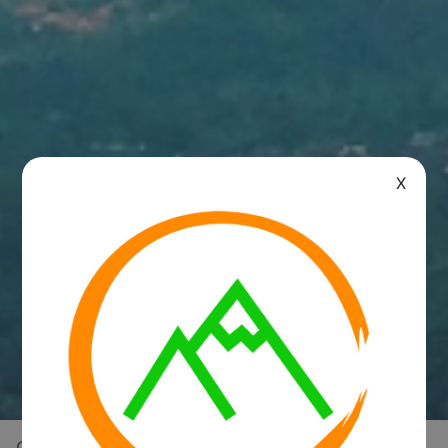
X
Overview