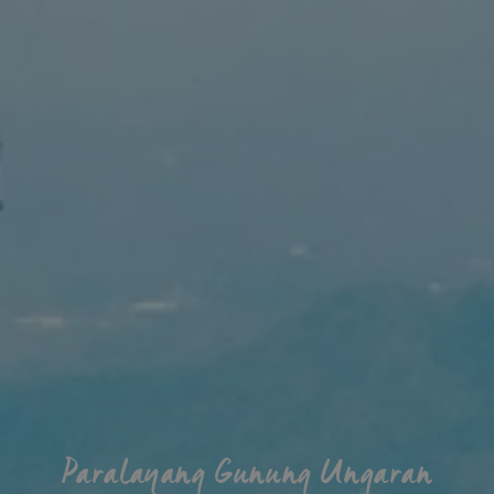
Paralayang Gunung Ungaran