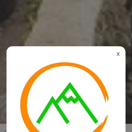
X
Overview