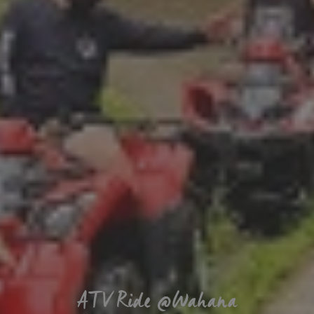
ATV Ride @Wahana