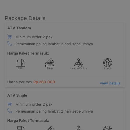
Package Details
ATV Tandem
Minimum order 2 pax
Pemesanan paling lambat 2 hari sebelumnya
Harga Paket Termasuk:
BBM
Tiket
Leader/Guide
Lunch
Harga per pax
Rp 260.000
View Details
ATV Single
Minimum order 2 pax
Pemesanan paling lambat 2 hari sebelumnya
Harga Paket Termasuk: