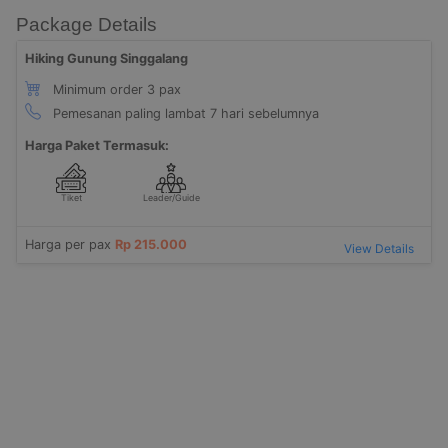
Package Details
Hiking Gunung Singgalang
Minimum order 3 pax
Pemesanan paling lambat 7 hari sebelumnya
Harga Paket Termasuk:
Tiket
Leader/Guide
Harga per pax
Rp 215.000
View Details