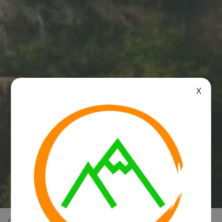
X
Overview