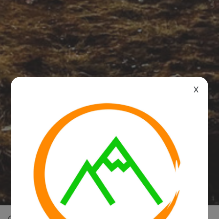
X
Overview