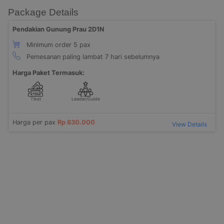
Package Details
Pendakian Gunung Prau 2D1N
Minimum order 5 pax
Pemesanan paling lambat 7 hari sebelumnya
Harga Paket Termasuk:
Tiket
Leader/Guide
Harga per pax
Rp 630.000
View Details