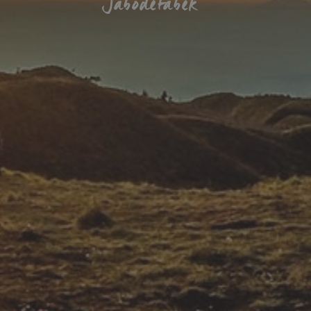
Jabodetabek