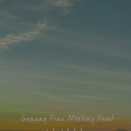
Gunung Prau Meeting Point