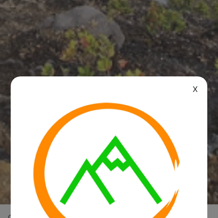
X
Overview