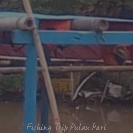
Fishing Trip Pulau Pari