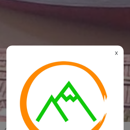
X
Overview