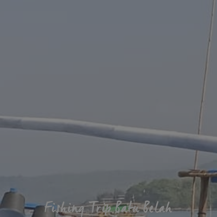
Fishing Trip Batu Belah