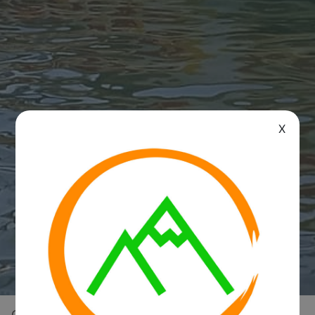
X
Overview